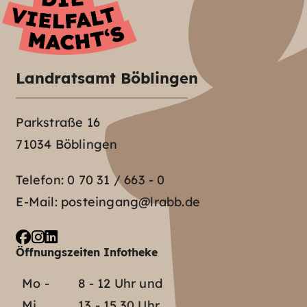
Landratsamt Böblingen
Parkstraße 16
71034 Böblingen
Telefon:
0 70 31 / 663 - 0
E-Mail:
posteingang@lrabb.de
Öffnungszeiten Infotheke
Mo -
8 - 12 Uhr und
Mi
13 - 15.30 Uhr