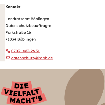
Kontakt
Landratsamt Böblingen
Datenschutzbeauftragte
Parkstraße 16
71034 Böblingen
07031 663-26 31
datenschutz@lrabb.de