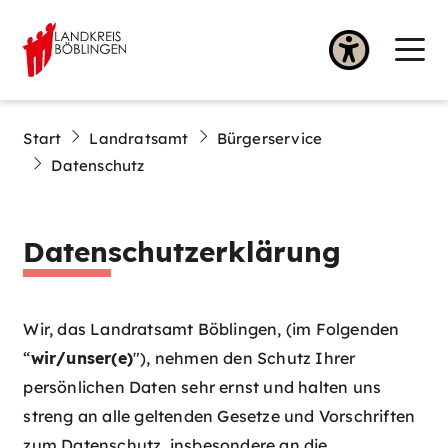
Start
Landratsamt
Bürgerservice
Datenschutz
Datenschutzerklärung
Wir, das Landratsamt Böblingen, (im Folgenden
“
wir/unser(e)
"), nehmen den Schutz Ihrer
persönlichen Daten sehr ernst und halten uns
streng an alle geltenden Gesetze und Vorschriften
zum Datenschutz, insbesondere an die