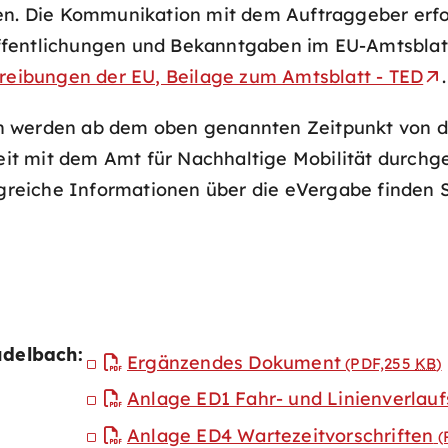
en. Die Kommunikation mit dem Auftraggeber erfol
fentlichungen und Bekanntgaben im EU-Amtsblatt 
reibungen der EU, Beilage zum Amtsblatt - TED
.
n werden ab dem oben genannten Zeitpunkt von de
t mit dem Amt für Nachhaltige Mobilität durchgef
reiche Informationen über die eVergabe finden S
udelbach:
Ergänzendes Dokument
(PDF,255
KB
)
Anlage ED1 Fahr- und Linienverlau
Anlage ED4 Wartezeitvorschriften
(