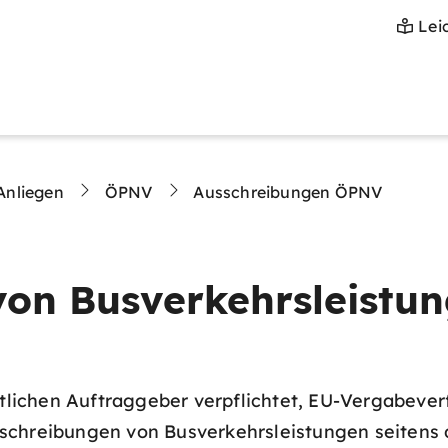
Lei
Anliegen
ÖPNV
Ausschreibungen ÖPNV
von Busverkehrsleistu
entlichen Auftraggeber verpflichtet, EU-Vergabeve
schreibungen von Busverkehrsleistungen seitens