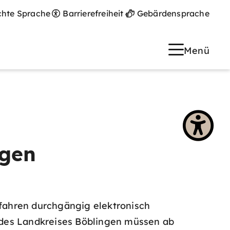
chte Sprache
Barrierefreiheit
Gebärdensprache
Menü
ngen
rfahren durchgängig elektronisch
 des Landkreises Böblingen müssen ab