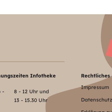
nungszeiten Infotheke
Rechtliches
Impressum
 -
8 - 12 Uhr und
Datenschut
13 - 15.30 Uhr