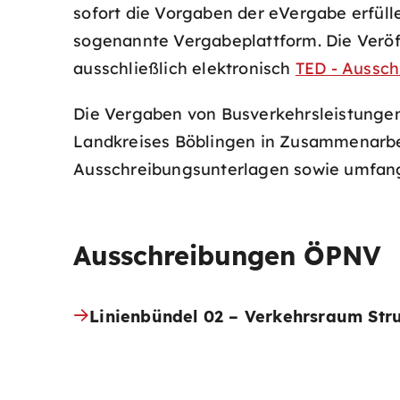
sofort die Vorgaben der eVergabe erfüll
sogenannte Vergabeplattform. Die Veröf
ausschließlich elektronisch
TED - Aussch
Die Vergaben von Busverkehrsleistunge
Landkreises Böblingen in Zusammenarbei
Ausschreibungsunterlagen sowie umfang
Ausschreibungen ÖPNV
Linienbündel 02 – Verkehrsraum Str