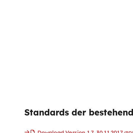
Standards der bestehend
Download Version 1.7, 30.11.2017
(PD