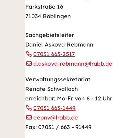
Parkstraße 16
71034 Böblingen
Sachgebietsleiter
Daniel Askova-Rebmann
07031 663-2517
d.askova-rebmann@lrabb.de
Verwaltungssekretariat
Renate Schwallach
erreichbar: Mo-Fr von 8 - 12 Uhr
07031 663-1449
oepnv@lrabb.de
Fax: 07031 / 663 - 91449