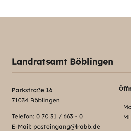
Landratsamt Böblingen
Öff
Parkstraße 16
71034 Böblingen
Mo
Telefon:
0 70 31 / 663 - 0
Mi
E-Mail:
posteingang@lrabb.de