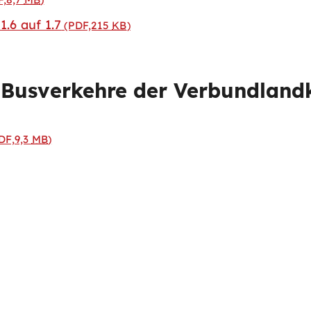
.6 auf 1.7
(PDF,215
KB
)
 Busverkehre der Verbundlandk
DF,9,3
MB
)