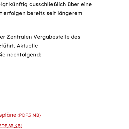
gt künftig ausschließlich über eine
erfolgen bereits seit längerem
r Zentralen Vergabestelle des
ührt. Aktuelle
ie nachfolgend:
fspläne
(PDF,3
MB
)
PDF,83
KB
)