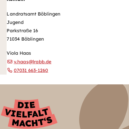
Landratsamt Böblingen
Jugend
Parkstraße 16
71034 Böblingen
Viola Haas
v.haas@lrabb.de
07031 663-1260