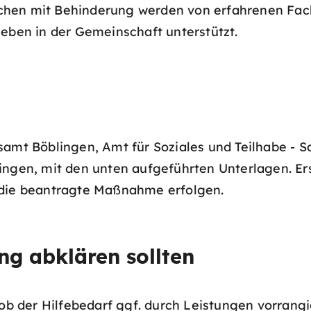
hen mit Behinderung werden von erfahrenen Fach
Leben in der Gemeinschaft unterstützt.
samt Böblingen, Amt für Soziales und Teilhabe - 
ingen, mit den unten aufgeführten Unterlagen. Er
 die beantragte Maßnahme erfolgen.
ng abklären sollten
 ob der Hilfebedarf ggf. durch Leistungen vorrangi