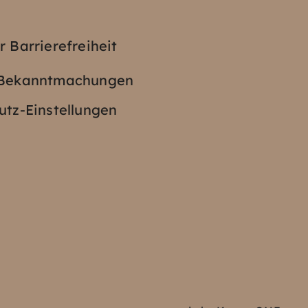
z
r Barrierefreiheit
e Bekanntmachungen
tz-Einstellungen