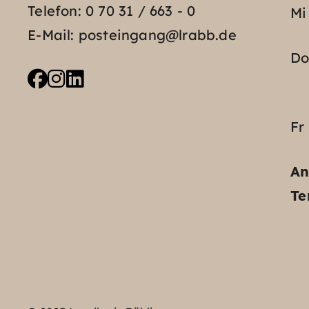
Telefon:
0 70 31 / 663 - 0
Mi
E-Mail:
posteingang@lrabb.de
D
Fr
An
Te