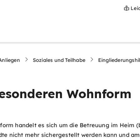
Lei
Anliegen
Soziales und Teilhabe
Eingliederungshi
besonderen Wohnform
orm handelt es sich um die Betreuung im Heim 
dte nicht mehr sichergestellt werden kann und 