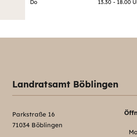
Do
13.30 - 18.00 U
Landratsamt Böblingen
Öff
Parkstraße 16
71034 Böblingen
Mo