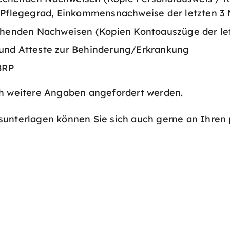
flegegrad, Einkommensnachweise der letzten 3 Mo
enden Nachweisen (Kopien Kontoauszüge der letzt
e und Atteste zur Behinderung/Erkrankung
BRP
ch weitere Angaben angefordert werden.
sunterlagen können Sie sich auch gerne an Ihren