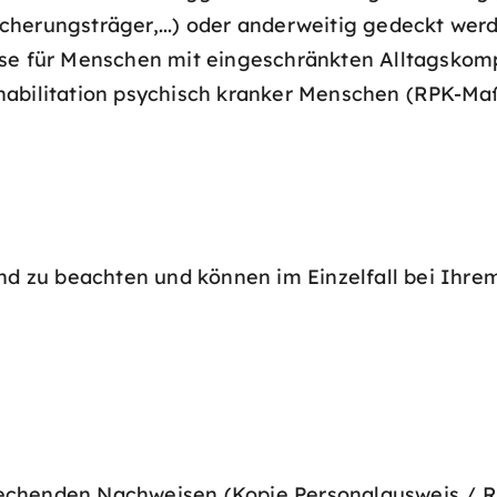
herungsträger,...) oder anderweitig gedeckt wer
sse für Menschen mit eingeschränkten Alltagskom
habilitation psychisch kranker Menschen (RPK-Ma
 zu beachten und können im Einzelfall bei Ihre
rechenden Nachweisen (Kopie Personalausweis / R