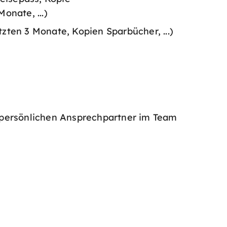
nate, ...)
en 3 Monate, Kopien Sparbücher, ...)
 persönlichen Ansprechpartner im Team