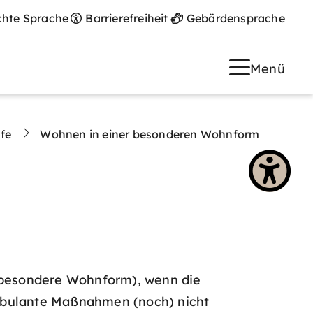
chte Sprache
Barrierefreiheit
Gebärdensprache
Menü
lfe
Wohnen in einer besonderen Wohnform
(besondere Wohnform), wenn die
ambulante Maßnahmen (noch) nicht