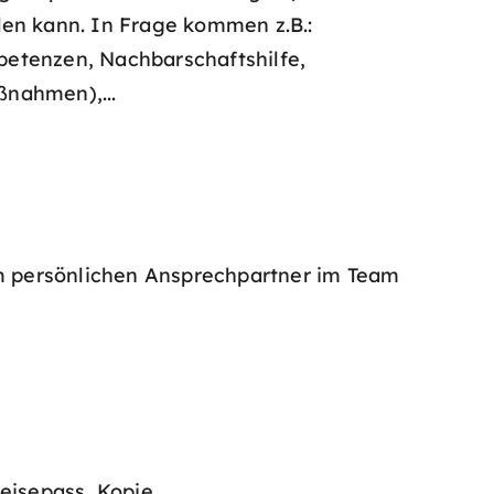
den kann. In Frage kommen z.B.:
petenzen, Nachbarschaftshilfe,
ßnahmen),...
m persönlichen Ansprechpartner im Team
eisepass, Kopie