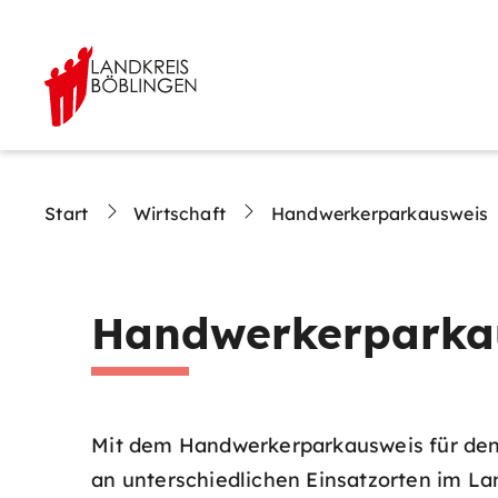
Start
Wirtschaft
Handwerkerparkausweis
Handwerkerparka
Mit dem Handwerkerparkausweis für den 
an unterschiedlichen Einsatzorten im Lan