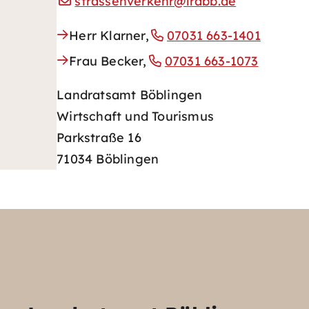
strassenverkehr@lrabb.de
Herr Klarner,
07031 663-1401
Frau Becker,
07031 663-1073
Landratsamt Böblingen
Wirtschaft und Tourismus
Parkstraße 16
71034 Böblingen