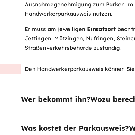
Ausnahmegenehmigung zum Parken im öf
Handwerkerparkausweis nutzen.
Er muss am jeweiligen
Einsatzort
beantr
Jettingen, Mötzingen, Nufringen, Stein
Straßenverkehrsbehörde zuständig.
Den Handwerkerparkausweis können Si
Wer bekommt ihn?
Wozu berech
Was kostet der Parkausweis?
W