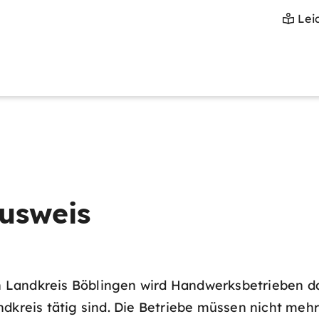
Lei
usweis
Landkreis Böblingen wird Handwerksbetrieben das 
dkreis tätig sind. Die Betriebe müssen nicht mehr