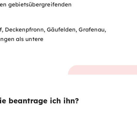
en gebietsübergreifenden
rf, Deckenpfronn, Gäufelden, Grafenau,
ingen als untere
ie beantrage ich ihn?