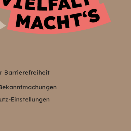
z
r Barrierefreiheit
e Bekanntmachungen
tz-Einstellungen