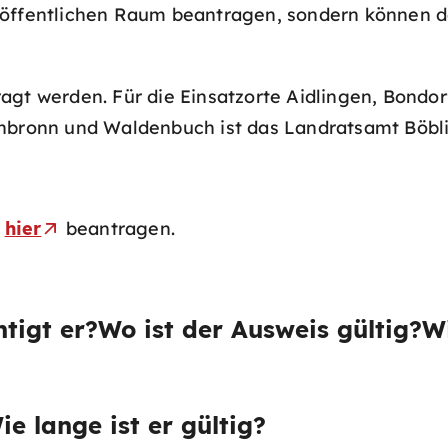
fentlichen Raum beantragen, sondern können d
agt werden. Für die Einsatzorte Aidlingen, Bondo
enbronn und Waldenbuch ist das Landratsamt Böbl
e
hier
beantragen.
tigt er?
Wo ist der Ausweis gültig?
W
ie lange ist er gültig?