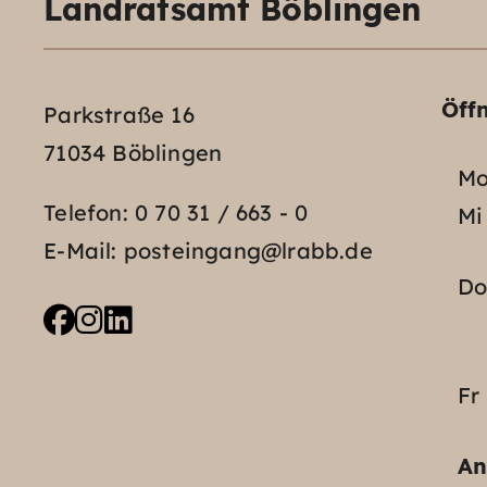
Landratsamt Böblingen
Öff
Parkstraße 16
71034 Böblingen
Mo
Telefon:
0 70 31 / 663 - 0
Mi
E-Mail:
posteingang@lrabb.de
D
Fr
An