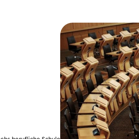
sechs berufliche Schulen, eine Fachschule für Lan