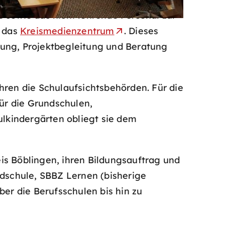
 sowie das nicht lehrende Personal zur
r das
Kreismedienzentrum
. Dieses
dung, Projektbegleitung und Beratung
hren die Schulaufsichtsbehörden. Für die
für die Grundschulen,
lkindergärten obliegt sie dem
is Böblingen, ihren Bildungsauftrag und
dschule, SBBZ Lernen (bisherige
r die Berufsschulen bis hin zu