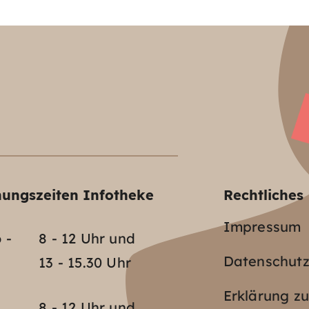
nungszeiten Infotheke
Rechtliches
Impressum
 -
8 - 12 Uhr und
Datenschut
13 - 15.30 Uhr
Erklärung zu
o
8 - 12 Uhr und