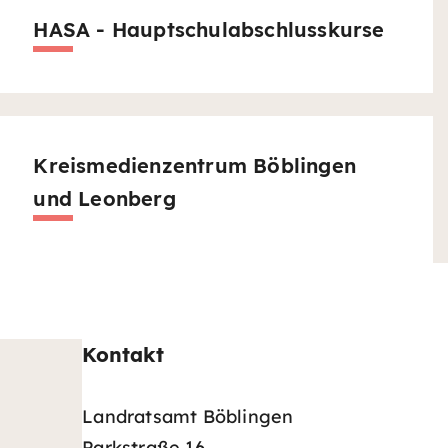
HASA - Hauptschulabschlusskurse
Kreismedienzentrum Böblingen
und Leonberg
Kontakt
Landratsamt Böblingen
Parkstraße 16