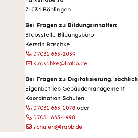
71034 Böblingen
Bei Fragen zu Bildungsinhalten:
Stabsstelle Bildungsbüro
Kerstin Raschke
07031 663-2039
k.raschke@lrabb.de
Bei Fragen zu Digitalisierung, sächli
Eigenbetrieb Gebäudemanagement
Koordination Schulen
07031 663-1078
oder
07031 663-1990
schulen@lrabb.de