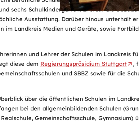
nd sechs Schulkindergärten. Er stellt die Gebäude
sächliche Ausstattung. Darüber hinaus unterhält e
en im Landkreis Medien und Geräte, sowie Fortbil
ehrerinnen und Lehrer der Schulen im Landkreis fü
iegt diese dem
Regierungspräsidium Stuttgart
, 
emeinschaftsschulen und SBBZ sowie für die Schu
erblick über die öffentlichen Schulen im Landkre
angen bei den allgemeinbildenden Schulen (Grun
 Realschule, Gemeinschaftsschule, Gymnasium) übe