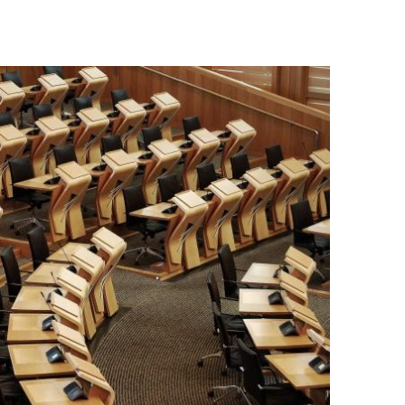
dwirtschaft, sieben sonderpädagogische