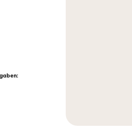
fgaben: