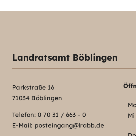
Landratsamt Böblingen
Öff
Parkstraße 16
71034 Böblingen
Mo
Telefon:
0 70 31 / 663 - 0
Mi
E-Mail:
posteingang@lrabb.de
D