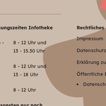
nungszeiten Infotheke
Rechtliches
Impressum
 -
8 - 12 Uhr und
Datenschut
13 - 15.30 Uhr
Erklärung zu
o
8 - 12 Uhr und
Öffentlich
13 - 18 Uhr
Datenschu
8 - 12 Uhr
sonsten nur nach