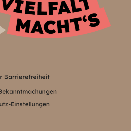
z
r Barrierefreiheit
e Bekanntmachungen
tz-Einstellungen