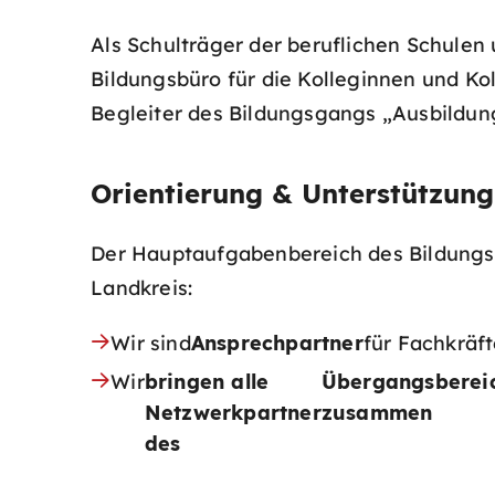
Als Schulträger der beruflichen Schule
Bildungsbüro für die Kolleginnen und Ko
Begleiter des Bildungsgangs „Ausbildungs
Orientierung & Unterstützun
Der Hauptaufgabenbereich des Bildungsbü
Landkreis:
Wir sind
Ansprechpartner
für Fachkräft
Wir
bringen alle
Übergangsberei
Netzwerkpartner
zusammen
des