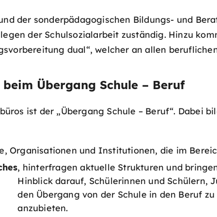
n und der sonderpädagogischen Bildungs- und Bera
llegen der Schulsozialarbeit zuständig. Hinzu ko
vorbereitung dual“, welcher an allen beruflichen 
g beim Übergang Schule – Beruf
ros ist der „Übergang Schule – Beruf“. Dabei bild
e, Organisationen und Institutionen, die im Bereic
ches
, hinterfragen aktuelle Strukturen und brin
Hinblick darauf, Schülerinnen und Schülern,
den Übergang von der Schule in den Beruf zu
anzubieten.