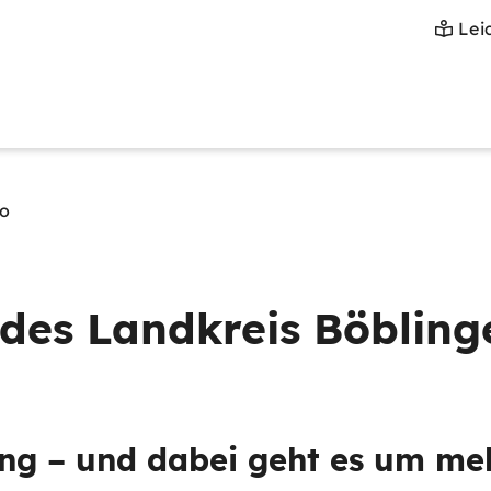
Lei
ro
des Landkreis Böbling
ung – und dabei geht es um me