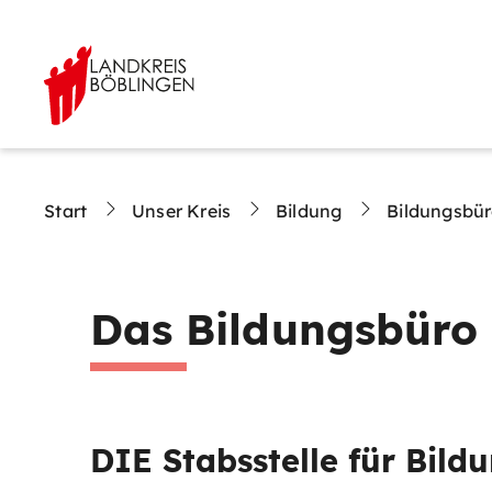
Start
Unser Kreis
Bildung
Bildungsbü
Das Bildungsbüro 
DIE Stabsstelle für Bild