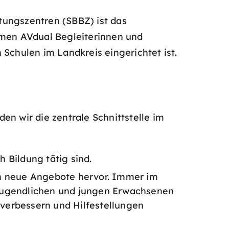
tungszentren (SBBZ) ist das
mmen AVdual Begleiterinnen und
Schulen im Landkreis eingerichtet ist.
en wir die zentrale Schnittstelle im
h Bildung tätig sind.
gen neue Angebote hervor. Immer im
 Jugendlichen und jungen Erwachsenen
 verbessern und Hilfestellungen