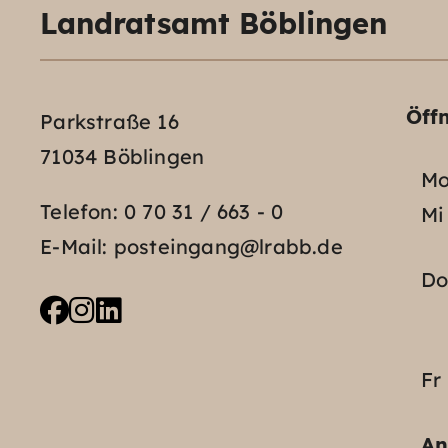
Landratsamt Böblingen
Öff
Parkstraße 16
71034 Böblingen
Mo
Telefon:
0 70 31 / 663 - 0
Mi
E-Mail:
posteingang@lrabb.de
D
Fr
An