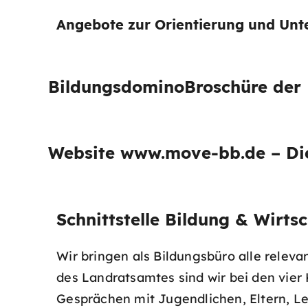
Angebote zur Orientierung und Unt
Bildungsdomino
Broschüre der 
Website www.move-bb.de – Die
Schnittstelle Bildung & Wirts
Wir bringen als Bildungsbüro alle rele
des Landratsamtes sind wir bei den vie
Gesprächen mit Jugendlichen, Eltern, Le