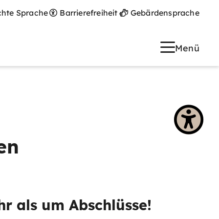
chte Sprache
Barrierefreiheit
Gebärdensprache
Menü
en
hr als um Abschlüsse!