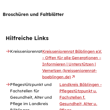
Broschüren und Faltblätter
Hilfreiche Links
Kreisseniorenrat
Kreisseniorenrat Böblingen e.V.
– Offen für alle Generationen –
Informieren | Unterstützen |
Vernetzen (kreisseniorenrat-
boeblingen.de)
Pflegestützpunkt und
Landkreis Böblingen -
Fachstellen für
Pflegestützpunkt u.
Gesundheit, Alter und
Fachstellen f.
Pflege im Landkreis
Gesundheit, Alter u.
Böblingen
Pflege