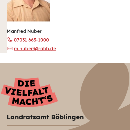
Manfred Nuber
07031 663-1000
m.nuber@lrabb.de
Landratsamt Böblingen