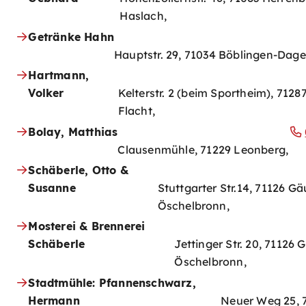
Haslach,
Getränke Hahn
Hauptstr. 29, 71034 Böblingen-Dage
Hartmann,
Volker
Kelterstr. 2 (beim Sportheim), 712
Flacht,
Bolay, Matthias
Clausenmühle, 71229 Leonberg,
Schäberle, Otto &
Susanne
Stuttgarter Str.14, 71126 Gä
Öschelbronn,
Mosterei & Brennerei
Schäberle
Jettinger Str. 20, 71126 
Öschelbronn,
Stadtmühle: Pfannenschwarz,
Hermann
Neuer Weg 25, 