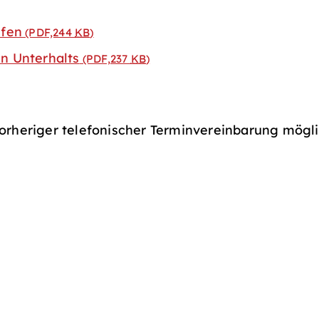
lfen
(PDF,244
KB
)
n Unterhalts
(PDF,237
KB
)
orheriger telefonischer Terminvereinbarung mögli