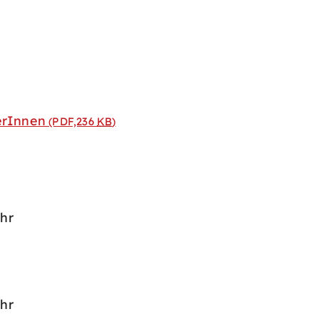
erInnen
(PDF,236
KB
)
Uhr
Uhr