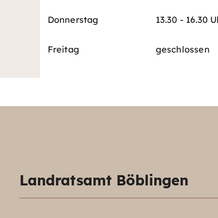
Donnerstag
13.30 - 16.30 U
Freitag
geschlossen
Landratsamt Böblingen