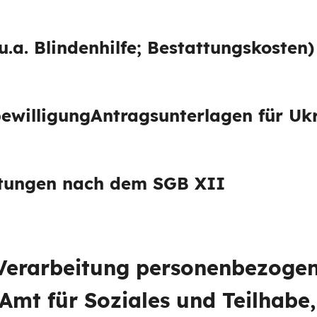
u.a. Blindenhilfe; Bestattungskosten)
ewilligung
Antragsunterlagen für Ukr
stungen nach dem SGB XII
 Verarbeitung personenbezoge
Amt für Soziales und Teilhabe,