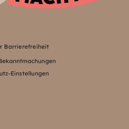
z
r Barrierefreiheit
e Bekanntmachungen
tz-Einstellungen