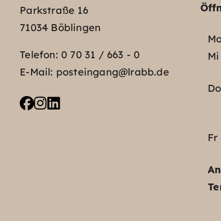
Öff
Parkstraße 16
71034 Böblingen
Mo
Telefon:
0 70 31 / 663 - 0
Mi
E-Mail:
posteingang@lrabb.de
D
Fr
An
Te