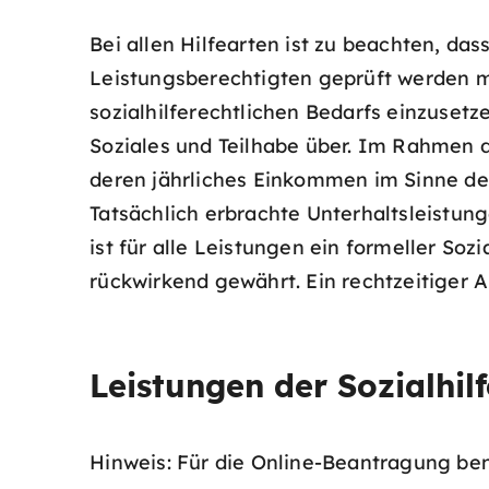
Bei allen Hilfearten ist zu beachten, da
Leistungsberechtigten geprüft werden 
sozialhilferechtlichen Bedarfs einzuset
Soziales und Teilhabe über. Im Rahmen de
deren jährliches Einkommen im Sinne des
Tatsächlich erbrachte Unterhaltsleistung
ist für alle Leistungen ein formeller Soz
rückwirkend gewährt. Ein rechtzeitiger An
Leistungen der Sozialhil
Hinweis: Für die Online-Beantragung be