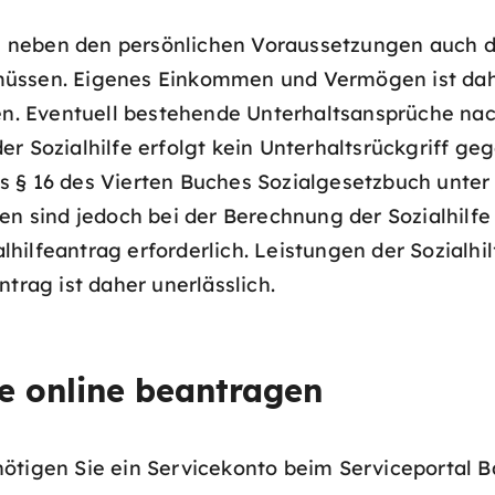
ss neben den persönlichen Voraussetzungen auch di
müssen. Eigenes Einkommen und Vermögen ist dah
zen. Eventuell bestehende Unterhaltsansprüche na
r Sozialhilfe erfolgt kein Unterhaltsrückgriff ge
 § 16 des Vierten Buches Sozialgesetzbuch unter 
en sind jedoch bei der Berechnung der Sozialhilfe
ialhilfeantrag erforderlich. Leistungen der Sozialh
trag ist daher unerlässlich.
fe online beantragen
nötigen Sie ein Servicekonto beim Serviceportal