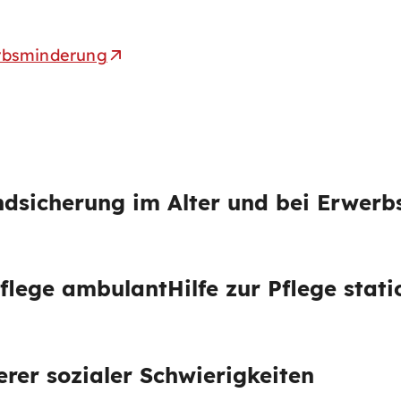
erbsminderung
dsicherung im Alter und bei Erwer
Pflege ambulant
Hilfe zur Pflege stat
rer sozialer Schwierigkeiten