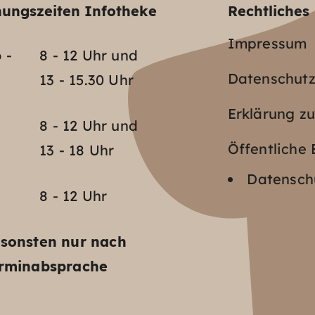
nungszeiten Infotheke
Rechtliches
Impressum
 -
8 - 12 Uhr und
Datenschut
13 - 15.30 Uhr
Erklärung zu
o
8 - 12 Uhr und
Öffentlich
13 - 18 Uhr
Datenschu
8 - 12 Uhr
sonsten nur nach
rminabsprache