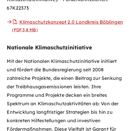
67K22373
Klimaschutzkonzept 2.0 Landkreis Böblingen
(PDF,3,8
MB
)
Nationale Klimaschutzinitiative
Mit der Nationalen Klimaschutzinitiative initiiert
und fördert die Bundesregierung seit 2008
zahlreiche Projekte, die einen Beitrag zur Senkung
der Treibhausgasemissionen leisten. Ihre
Programme und Projekte decken ein breites
Spektrum an Klimaschutzaktivitäten ab: Von der
Entwicklung langfristiger Strategien bis hin zu
konkreten Hilfestellungen und investiven
Fördermaßnahmen. Diese Vielfalt ist Garant für