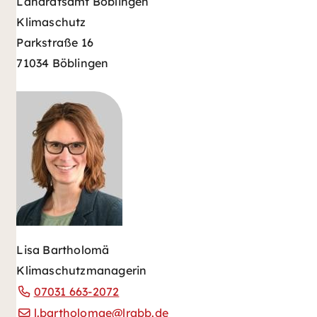
Landratsamt Böblingen
Klimaschutz
Parkstraße 16
71034 Böblingen
Lisa Bartholomä
Klimaschutzmanagerin
07031 663-2072
l.bartholomae@lrabb.de