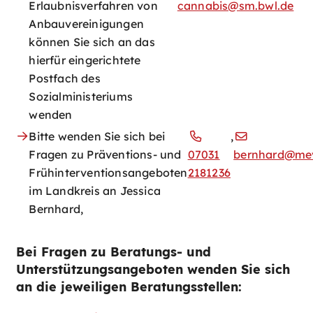
Erlaubnisverfahren von
cannabis@sm.bwl.de
Anbauvereinigungen
können Sie sich an das
hierfür eingerichtete
Postfach des
Sozialministeriums
wenden
Bitte wenden Sie sich bei
,
Fragen zu Präventions- und
07031
bernhard@mev
Frühinterventionsangeboten
2181236
im Landkreis an Jessica
Bernhard,
Bei Fragen zu Beratungs- und
Unterstützungsangeboten wenden Sie sich
an die jeweiligen Beratungsstellen: