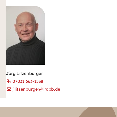
Jörg Litzenburger
07031 663-1538
j.litzenburger@lrabb.de