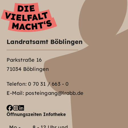
Landratsamt Böblingen
Parkstraße 16
71034 Böblingen
Telefon:
0 70 31 / 663 - 0
E-Mail:
posteingang@lrabb.de
Öffnungszeiten Infotheke
Mo -
8 - 12 Uhr und