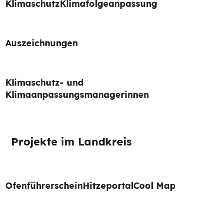
Klimaschutz
Klimafolgeanpassung
Auszeichnungen
Klimaschutz- und
Klimaanpassungsmanagerinnen
Projekte im Landkreis
Ofenführerschein
Hitzeportal
Cool Map