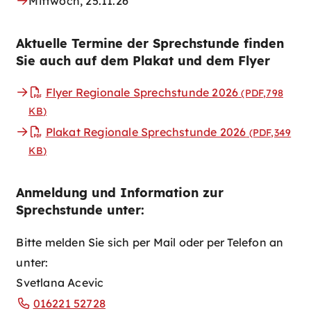
Mittwoch, 25.11.26
Aktuelle Termine der Sprechstunde finden
Sie auch auf dem Plakat und dem Flyer
Flyer Regionale Sprechstunde 2026
(PDF,798
KB
)
Plakat Regionale Sprechstunde 2026
(PDF,349
KB
)
Anmeldung und Information zur
Sprechstunde unter:
Bitte melden Sie sich per Mail oder per Telefon an
unter:
Svetlana Acevic
016221 52728