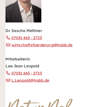
Dr. Sascha Meßmer
07031 663 - 2723
wirtschaftsfoerderung@lrabb.de
Mitarbeiterin:
Lea Jean Leopold
07031 663 - 2723
L.Leopold@lrabb.de