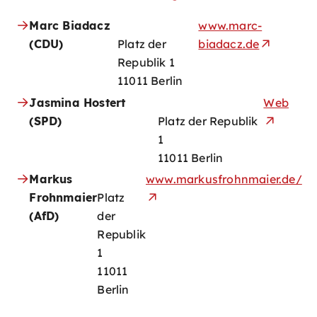
Marc Biadacz
www.marc-
(CDU)
Platz der
biadacz.de
Republik 1
11011 Berlin
Jasmina Hostert
Web
(SPD)
Platz der Republik
1
11011 Berlin
Markus
www.markusfrohnmaier.de/
Frohnmaier
Platz
(AfD)
der
Republik
1
11011
Berlin