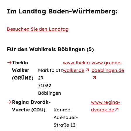
Im Landtag Baden-Württemberg:
Besuchen Sie den Landtag
Für den Wahlkreis Böblingen (5)
Thekla
www.thekla-
www.gruene-
Walker
Marktplatz
walker.de
boeblingen.de
(GRÜNE)
29
71032
Böblingen
Regina Dvorák-
www.regina-
Vucetic (CDU)
Konrad-
dvorak.de
Adenauer-
Straße 12