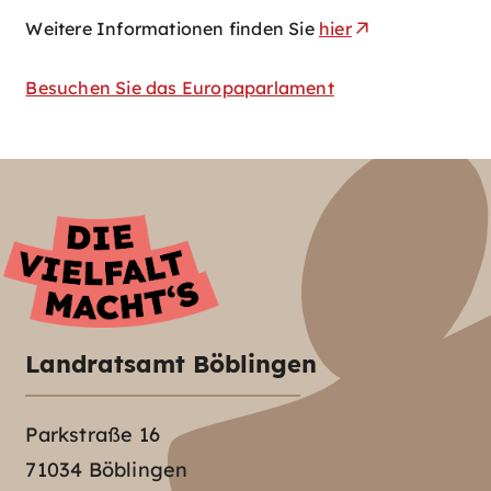
Weitere Informationen finden Sie
hier
Besuchen Sie das Europaparlament
Landratsamt Böblingen
Parkstraße 16
71034 Böblingen