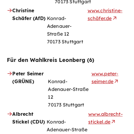
70173 Stuttgart
Christine
www.christine-
Schäfer (AfD)
Konrad-
schäfer.de
Adenauer-
Straße 12
70173 Stuttgart
Für den Wahlkreis Leonberg (6)
Peter Seimer
www.peter-
(GRÜNE)
Konrad-
seimer.de
Adenauer-Straße
12
70173 Stuttgart
Albrecht
www.albrecht-
Stickel (CDU)
Konrad-
stickel.de
Adenauer-Straße