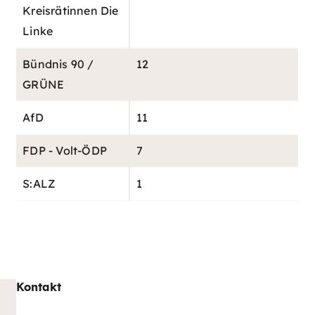
Kreisrätinnen Die
Linke
Bündnis 90 /
12
GRÜNE
AfD
11
FDP - Volt-ÖDP
7
S:ALZ
1
Kontakt