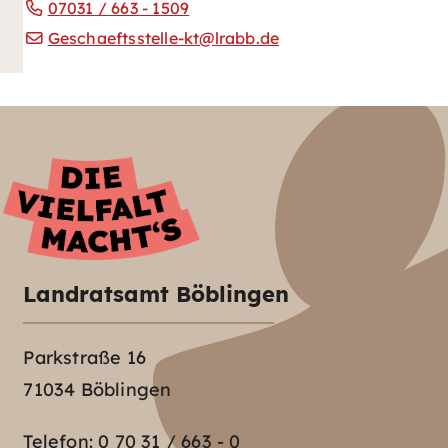
07031 / 663 - 1509
Geschaeftsstelle-kt@lrabb.de
Landratsamt Böblingen
Parkstraße 16
71034 Böblingen
Telefon:
0 70 31 / 663 - 0