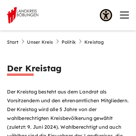
Start
Unser Kreis
Politik
Kreistag
Der Kreistag
Der Kreistag besteht aus dem Landrat als
Vorsitzendem und den ehrenamtlichen Mitgliedern.
Der Kreistag wird alle 5 Jahre von der
wahlberechtigten Kreisbevölkerung gewählt
(zuletzt: 9. Juni 2024). Wahlberechtigt und auch
wählbar sind die Einwohner des Landkreises, die