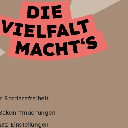
z
r Barrierefreiheit
e Bekanntmachungen
tz-Einstellungen