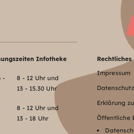
nungszeiten Infotheke
Rechtliches
Impressum
 -
8 - 12 Uhr und
Datenschut
13 - 15.30 Uhr
Erklärung zu
o
8 - 12 Uhr und
Öffentlich
13 - 18 Uhr
Datenschu