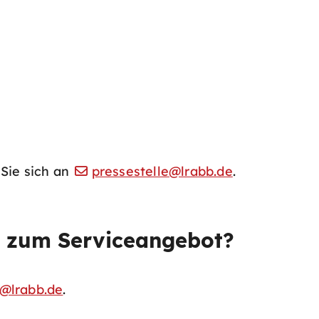
Sie sich an
pressestelle@lrabb.de
.
 zum Serviceangebot?
@lrabb.de
.