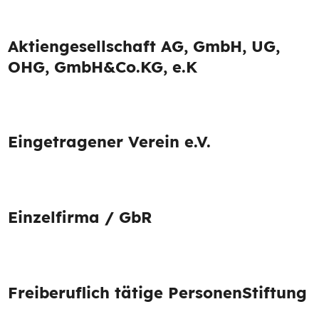
Aktiengesellschaft AG, GmbH, UG,
OHG, GmbH&Co.KG, e.K
Eingetragener Verein e.V.
Einzelfirma / GbR
Freiberuflich tätige Personen
Stiftung