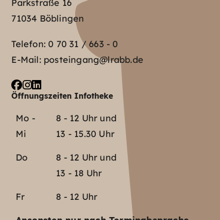
Parkstraße 16
71034 Böblingen
Telefon:
0 70 31 / 663 - 0
E-Mail:
posteingang@lrabb.de
Öffnungszeiten Infotheke
Mo -
8 - 12 Uhr und
Mi
13 - 15.30 Uhr
Do
8 - 12 Uhr und
13 - 18 Uhr
Fr
8 - 12 Uhr