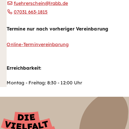
fuehrerschein@lrabb.de
07031 663-1815
Termine nur nach vorheriger Vereinbarung
Online-Terminvereinbarung
Erreichbarkeit:
Montag - Freitag: 8:30 - 12:00 Uhr