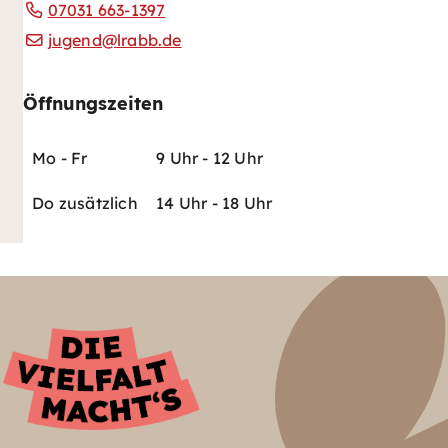
07031 663-1397
jugend@lrabb.de
Öffnungszeiten
Mo - Fr
9 Uhr - 12 Uhr
Do zusätzlich
14 Uhr - 18 Uhr