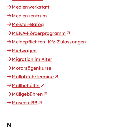
Medienwerkstatt
Medienzentrum
Meister-Bafög
MEKA-Förderprogramm
Meldepflichten, Kfz-Zulassungen
Mietwagen
Migration im Alter
Motorsägenkurse
Müllabfuhrtermine
Müllbehälter
Müllgebühren
Museen-BB
N