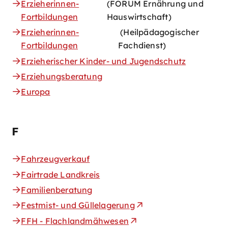
Erzieherinnen-
(FORUM Ernährung und
Fortbildungen
Hauswirtschaft)
Erzieherinnen-
(Heilpädagogischer
Fortbildungen
Fachdienst)
Erzieherischer Kinder- und Jugendschutz
Erziehungsberatung
Europa
F
Fahrzeugverkauf
Fairtrade Landkreis
Familienberatung
Festmist- und Güllelagerung
FFH - Flachlandmähwesen