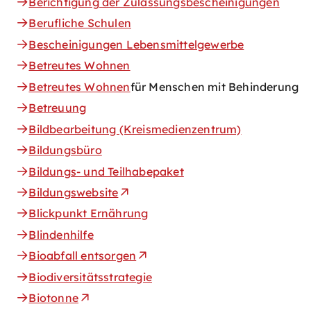
Berichtigung der Zulassungsbescheinigungen
Berufliche Schulen
Bescheinigungen Lebensmittelgewerbe
Betreutes Wohnen
Betreutes Wohnen
für Menschen mit Behinderung
Betreuung
Bildbearbeitung (Kreismedienzentrum)
Bildungsbüro
Bildungs- und Teilhabepaket
Bildungswebsite
Blickpunkt Ernährung
Blindenhilfe
Bioabfall entsorgen
Biodiversitätsstrategie
Biotonne