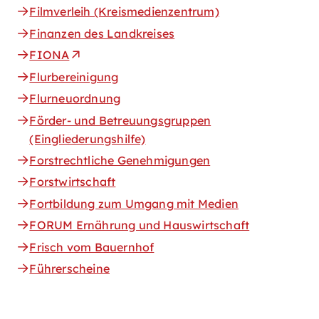
Filmverleih (Kreismedienzentrum)
Finanzen des Landkreises
FIONA
Flurbereinigung
Flurneuordnung
Förder- und Betreuungsgruppen
(Eingliederungshilfe)
Forstrechtliche Genehmigungen
Forstwirtschaft
Fortbildung zum Umgang mit Medien
FORUM Ernährung und Hauswirtschaft
Frisch vom Bauernhof
Führerscheine