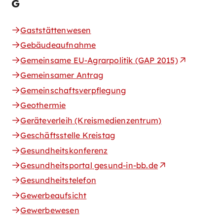
G
Gaststättenwesen
Gebäudeaufnahme
Gemeinsame EU-Agrarpolitik (GAP 2015)
Gemeinsamer Antrag
Gemeinschaftsverpflegung
Geothermie
Geräteverleih (Kreismedienzentrum)
Geschäftsstelle Kreistag
Gesundheitskonferenz
Gesundheitsportal gesund-in-bb.de
Gesundheitstelefon
Gewerbeaufsicht
Gewerbewesen