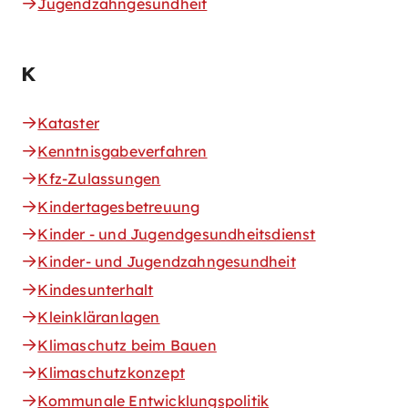
Jugendzahngesundheit
K
Kataster
Kenntnisgabeverfahren
Kfz-Zulassungen
Kindertagesbetreuung
Kinder - und Jugendgesundheitsdienst
Kinder- und Jugendzahngesundheit
Kindesunterhalt
Kleinkläranlagen
Klimaschutz beim Bauen
Klimaschutzkonzept
Kommunale Entwicklungspolitik