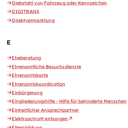
Diebstahl von Fahrzeug oder Kennzeichen
DIGITRANS
Direktvermarktung
E
Eheberatung
Ehrenamtliche Besuchsdienste
Ehrenamtskarte
Ehrenamtskoordination
Einbürgerung
Eingliederungshilfe - Hilfe für behinderte Menschen
Einheitlicher Ansprechpartner
Elektroschrott entsorgen
Elternbildung