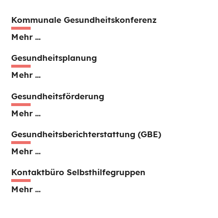
Kommunale Gesundheitskonferenz
Mehr …
Gesundheitsplanung
Mehr …
Gesundheitsförderung
Mehr …
Gesundheitsberichterstattung (GBE)
Mehr …
Kontaktbüro Selbsthilfegruppen
Mehr …