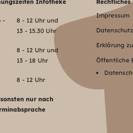
nungszeiten Infotheke
Rechtliches
Impressum
 -
8 - 12 Uhr und
Datenschut
13 - 15.30 Uhr
Erklärung zu
o
8 - 12 Uhr und
Öffentlich
13 - 18 Uhr
Datenschu
8 - 12 Uhr
sonsten nur nach
rminabsprache