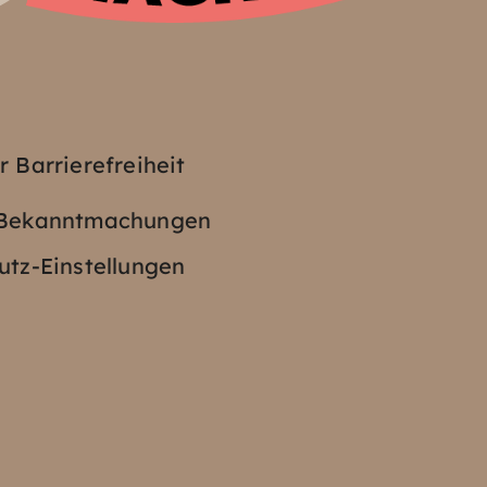
z
r Barrierefreiheit
e Bekanntmachungen
tz-Einstellungen