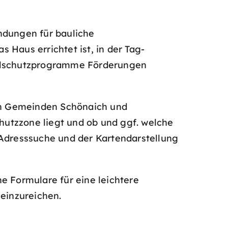
dungen für bauliche
aus errichtet ist, in der Tag-
hallschutzprogramme Förderungen
en Gemeinden Schönaich und
utzzone liegt und ob und ggf. welche
 Adresssuche und der Kartendarstellung
e Formulare für eine leichtere
einzureichen.