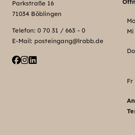
Öff
Parkstraße 16
71034 Böblingen
Mo
Telefon:
0 70 31 / 663 - 0
Mi
E-Mail:
posteingang@lrabb.de
D
Fr
An
Te