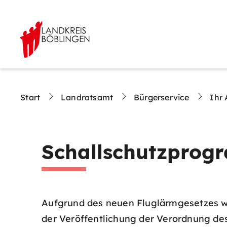
Start
Landratsamt
Bürgerservice
Ihr 
Schallschutzprog
Aufgrund des neuen Fluglärmgesetzes war
der Veröffentlichung der Verordnung d