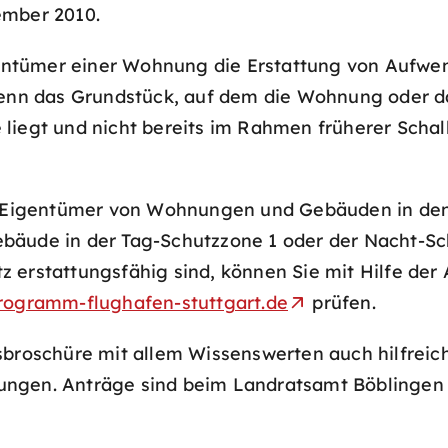
ember 2010.
ntümer einer Wohnung die Erstattung von Aufwen
 das Grundstück, auf dem die Wohnung oder das H
 liegt und nicht bereits im Rahmen früherer Sc
die Eigentümer von Wohnungen und Gebäuden in d
bäude in der Tag-Schutzzone 1 oder der Nacht-Sch
 erstattungsfähig sind, können Sie mit Hilfe der
rogramm-flughafen-stuttgart.de
prüfen.
sbroschüre mit allem Wissenswerten auch hilfreich
ungen. Anträge sind beim Landratsamt Böblingen 