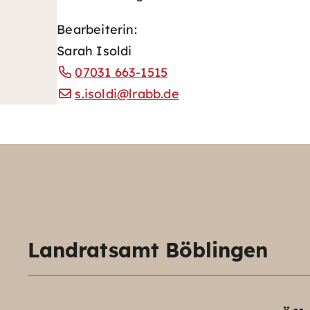
Bearbeiterin:
Sarah Isoldi
07031 663-1515
s.isoldi@lrabb.de
Landratsamt Böblingen