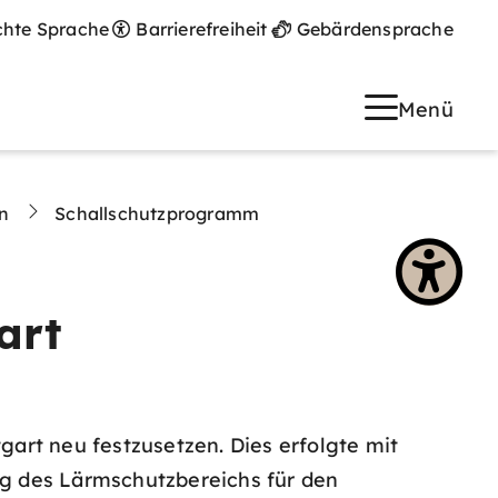
chte Sprache
Barrierefreiheit
Gebärdensprache
Menü
n
Schallschutzprogramm
art
art neu festzusetzen. Dies erfolgte mit
g des Lärmschutzbereichs für den