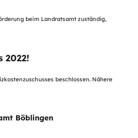
förderung beim Landratsamt zuständig,
s 2022!
izkostenzuschusses beschlossen. Nähere
amt Böblingen