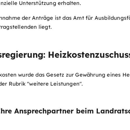
zielle Unterstützung erhalten.
nnahme der Anträge ist das Amt für Ausbildungs
ragstellenden liegt.
regierung: Heizkostenzuschus
ekosten wurde das Gesetz zur Gewährung eines He
der Rubrik "weitere Leistungen".
Ihre Ansprechpartner beim Landrats