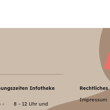
nungszeiten Infotheke
Rechtliches
Impressum
 -
8 - 12 Uhr und