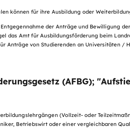
n können für ihre Ausbildung oder Weiterbildung 
e Entgegennahme der Anträge und Bewilligung der
egel das Amt für Ausbildungsförderung beim Landr
Für Anträge von Studierenden an Universitäten / 
derungsgesetz (AFBG); "Aufstie
rbildungslehrgängen (Vollzeit- oder Teilzeitmaßn
iker, Betriebswirt oder einer vergleichbaren Qual