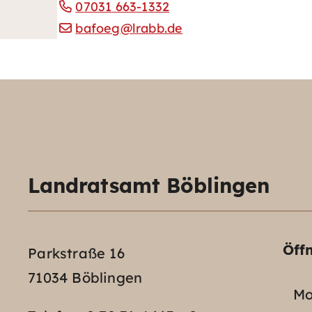
07031 663-1332
bafoeg@lrabb.de
Landratsamt Böblingen
Öff
Parkstraße 16
71034 Böblingen
Mo