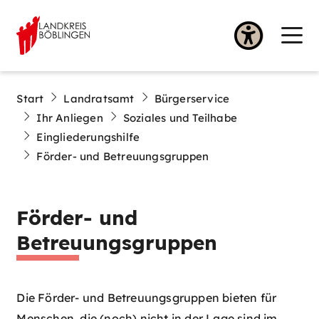
Start
Landratsamt
Bürgerservice
Ihr Anliegen
Soziales und Teilhabe
Eingliederungshilfe
Förder- und Betreuungsgruppen
Förder- und
Betreuungsgruppen
Die Förder- und Betreuungsgruppen bieten für
Menschen, die (noch) nicht in der Lage sind im