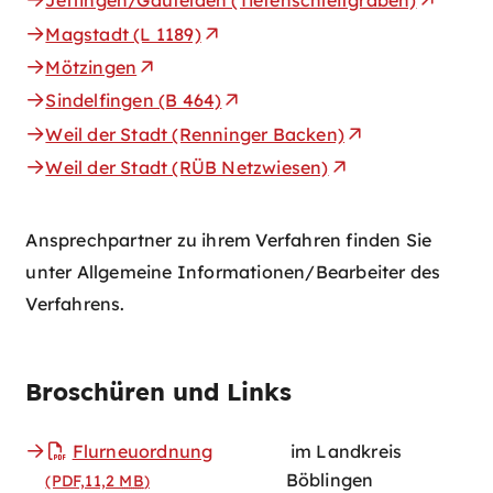
Jettingen/Gäufelden (Tiefenschleifgraben)
Magstadt (L 1189)
Mötzingen
Sindelfingen (B 464)
Weil der Stadt (Renninger Backen)
Weil der Stadt (RÜB Netzwiesen)
Ansprechpartner zu ihrem Verfahren finden Sie
unter Allgemeine Informationen/Bearbeiter des
Verfahrens.
Broschüren und Links
Flurneuordnung
im Landkreis
Böblingen
(PDF,11,2
MB
)