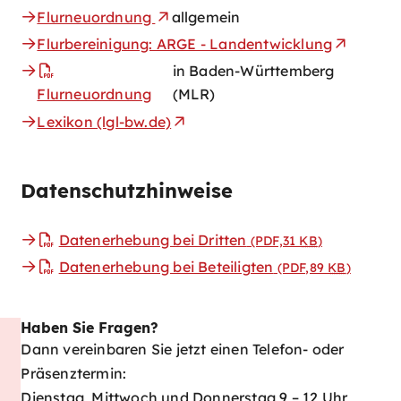
Flurneuordnung
allgemein
Flurbereinigung: ARGE - Landentwicklung
in Baden-Württemberg
Flurneuordnung
(MLR)
Lexikon (lgl-bw.de)
Datenschutzhinweise
Datenerhebung bei Dritten
(PDF,31
KB
)
Datenerhebung bei Beteiligten
(PDF,89
KB
)
Haben Sie Fragen?
Dann vereinbaren Sie jetzt einen Telefon- oder
Präsenztermin:
Dienstag, Mittwoch und Donnerstag 9 – 12 Uhr