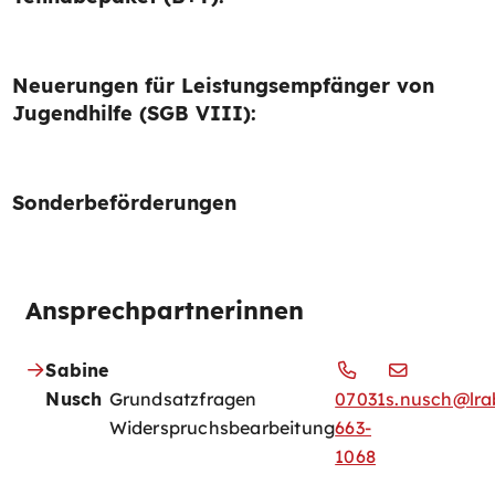
Neuerungen für Leistungsempfänger von
Jugendhilfe (SGB VIII):
Sonderbeförderungen
Ansprechpartnerinnen
Sabine
Nusch
Grundsatzfragen
07031
s.nusch@lra
Widerspruchsbearbeitung
663-
1068