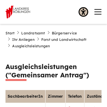
Start
Landratsamt
Bürgerservice
Ihr Anliegen
Forst und Landwirtschaft
Ausgleichsleistungen
Ausgleichsleistungen
("Gemeinsamer Antrag")
SachbearbeiterIn
Zimmer
Telefon
Zuständig