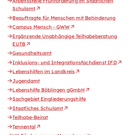
Arbeitsstelle Frühförderung im Staatlichen
Schulamt
Beauftragte für Menschen mit Behinderung
Campus Mensch - GWW
Ergänzende Unabhängige Teilhabeberatung
EUTB
Gesundheitsamt
Inklusions- und Integrationsfachdienst IFD
Lebenshilfen im Landkreis
Jugendamt
Lebenshilfe Böblingen gGmbH
Sachgebiet Eingliederungshilfe
Staatliches Schulamt
Teilhabe-Beirat
Tennental