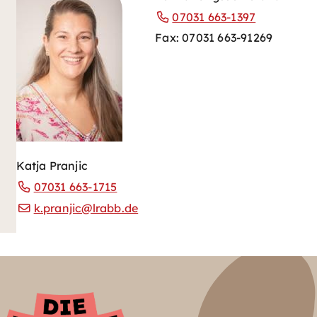
07031 663-1397
Fax: 07031 663-91269
Katja Pranjic
07031 663-1715
k.pranjic@lrabb.de