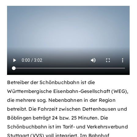
Betreiber der Schönbuchbahn ist die
Württembergische Eisenbahn-Gesellschaft (WEG),
die mehrere sog. Nebenbahnen in der Region
betreibt. Die Fahrzeit zwischen Dettenhausen und
Böblingen beträgt 24 bzw. 25 Minuten. Die
Schönbuchbahn ist im Tarif- und Verkehrsverbund
Stuttgart (VVS) voll integriert. Im Bahnhof