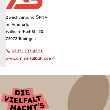
Zweckverband ÖPNV
im Ammertal
Wilhelm-Keil-Str. 50
72072 Tübingen
07071 207-43 51
www.ammertalbahn.de