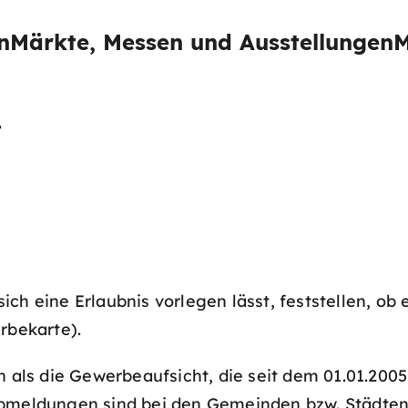
n
Märkte, Messen und Ausstellungen
M
t
ch eine Erlaubnis vorlegen lässt, feststellen, ob
rbekarte).
als die Gewerbeaufsicht, die seit dem 01.01.200
abmeldungen sind bei den Gemeinden bzw. Städten 