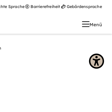
chte Sprache
Barrierefreiheit
Gebärdensprache
Menü
n