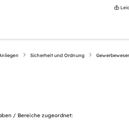
Lei
Anliegen
Sicherheit und Ordnung
Gewerbewese
ben / Bereiche zugeordnet: