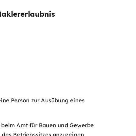
aklererlaubnis
 eine Person zur Ausübung eines
5 beim Amt für Bauen und Gewerbe
des Betriebssitzes anzuzeigen.