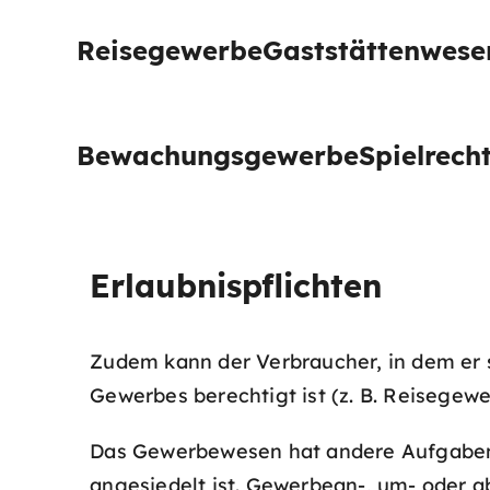
Reisegewerbe
Gaststättenwese
Bewachungsgewerbe
Spielrech
Erlaubnispflichten
Zudem kann der Verbraucher, in dem er si
Gewerbes berechtigt ist (z. B. Reisegewe
Das Gewerbewesen hat andere Aufgaben 
angesiedelt ist. Gewerbean-, um- oder 