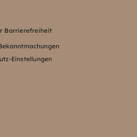
z
r Barrierefreiheit
e Bekanntmachungen
tz-Einstellungen