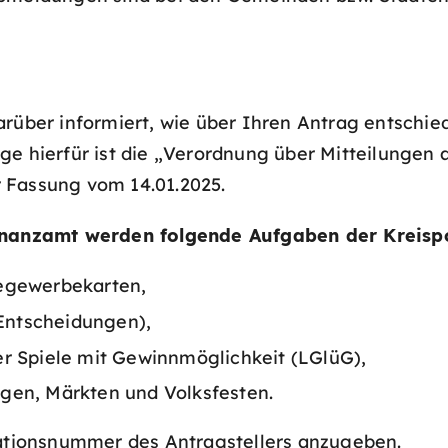
rüber informiert, wie über Ihren Antrag entschied
ge hierfür ist die „Verordnung über Mitteilungen
 Fassung vom 14.01.2025.
Finanzamt werden folgende Aufgaben der Kreispo
segewerbekarten,
 Entscheidungen),
r Spiele mit Gewinnmöglichkeit (LGlüG),
gen, Märkten und Volksfesten.
kationsnummer des Antragstellers anzugeben.