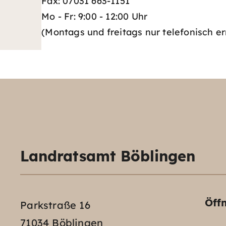
Fax: 07031 663-1151
Mo - Fr: 9:00 - 12:00 Uhr
(Montags und freitags nur telefonisch er
Landratsamt Böblingen
Öff
Parkstraße 16
71034 Böblingen