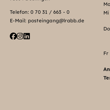
Mo
Telefon:
0 70 31 / 663 - 0
Mi
E-Mail:
posteingang@lrabb.de
D
Fr
An
Te