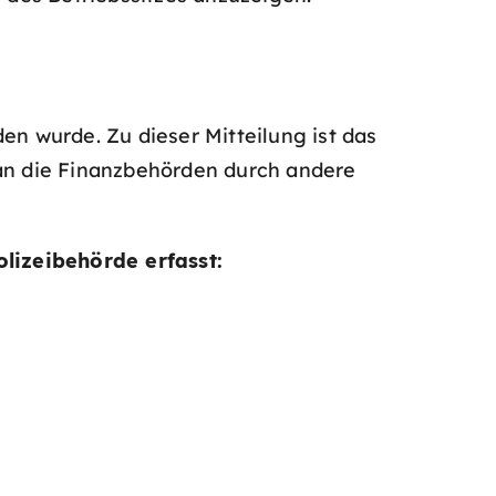
en wurde. Zu dieser Mitteilung ist das
 an die Finanzbehörden durch andere
lizeibehörde erfasst: