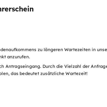
rerschein
ndenaufkommens zu längeren Wartezeiten in unse
nkt anzurufen.
ch Antragseingang. Durch die Vielzahl der Anfrage
olen, das bedeutet zusätzliche Wartezeit!