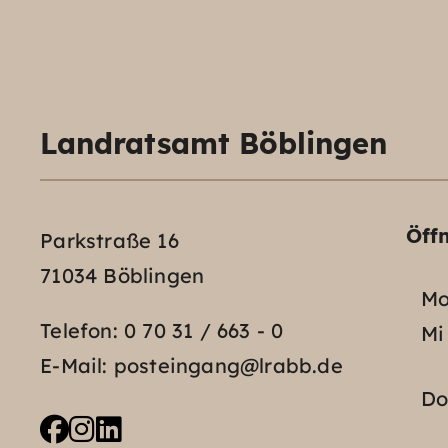
Landratsamt Böblingen
Öff
Parkstraße 16
71034 Böblingen
Mo
Telefon:
0 70 31 / 663 - 0
Mi
E-Mail:
posteingang@lrabb.de
D