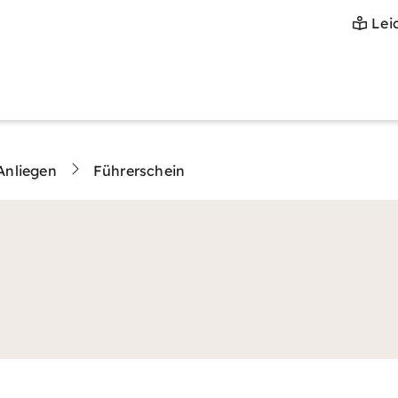
Lei
Anliegen
Führerschein