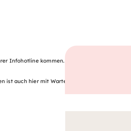
rer Infohotline kommen. Wir
n ist auch hier mit Wartezeit