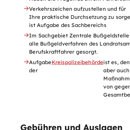
Verkehrszeichen aufzustellen und für
Ihre praktische Durchsetzung zu sorge
ist Aufgabe des Sachbereichs
Im Sachgebiet Zentrale Bußgeldstelle
alle Bußgeldverfahren des Landratsam
Berufskraftfahrer gesorgt.
Aufgabe
Kreispolizeibehörde
ist es, d
der
aber auch
Maßnahmen 
von gegen
Gesamtbe
Gebühren und Auslagen