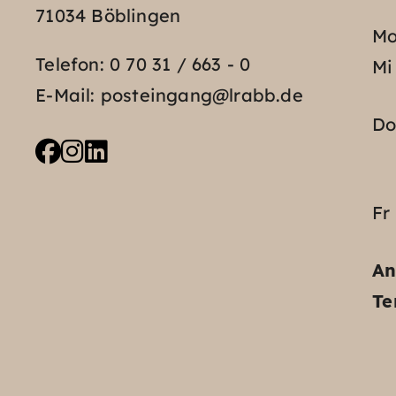
71034 Böblingen
Mo
Telefon:
0 70 31 / 663 - 0
Mi
E-Mail:
posteingang@lrabb.de
D
Fr
An
Te