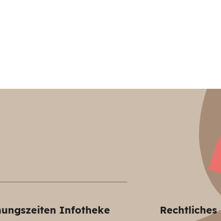
nungszeiten Infotheke
Rechtliches