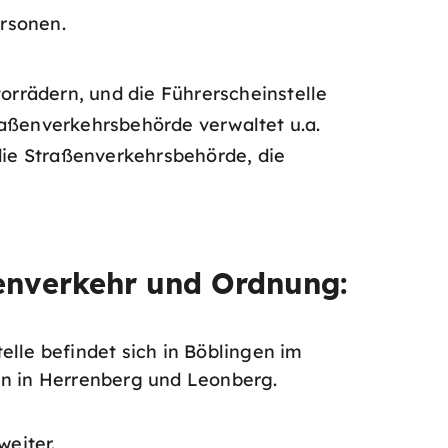
ersonen.
rrädern, und die Führerscheinstelle
raßenverkehrsbehörde verwaltet u.a.
ie Straßenverkehrsbehörde, die
enverkehr und Ordnung:
elle befindet sich in Böblingen im
en in Herrenberg und Leonberg.
weiter.