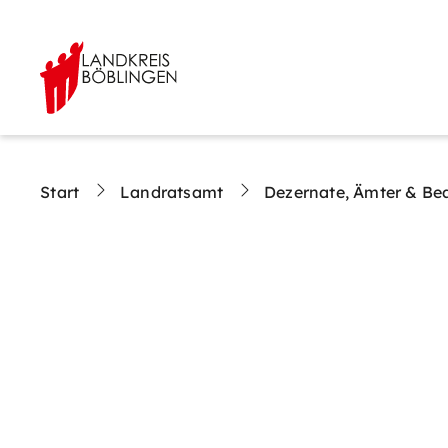
Start
Landratsamt
Dezernate, Ämter & Be