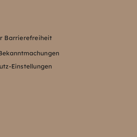
z
r Barrierefreiheit
e Bekanntmachungen
tz-Einstellungen