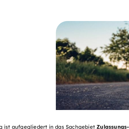
 ist aufgegliedert in das Sachgebiet
Zulassungs-