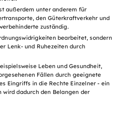
 ist außerdem unter anderem für
transporte, den Güterkraftverkehr und
werbehinderte zuständig.
rdnungswidrigkeiten bearbeitet, sondern
der Lenk- und Ruhezeiten durch
beispielsweise Leben und Gesundheit,
vorgesehenen Fällen durch geeignete
 Eingriffs in die Rechte Einzelner - ein
ch wird dadurch den Belangen der