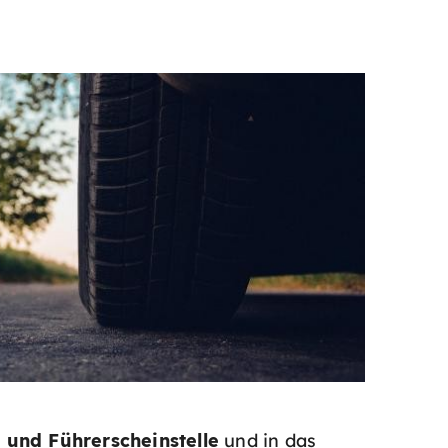
 und Führerscheinstelle
und in das