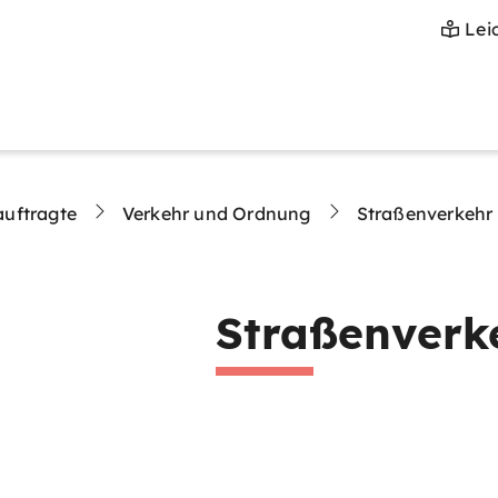
Lei
auftragte
Verkehr und Ordnung
Straßenverkehr
Straßenverk