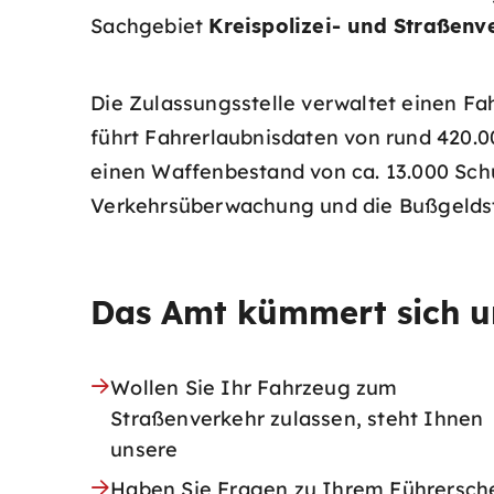
Sachgebiet
Kreispolizei- und Straßen
Die Zulassungsstelle verwaltet einen F
führt Fahrerlaubnisdaten von rund 420.0
einen Waffenbestand von ca. 13.000 Sch
Verkehrsüberwachung und die Bußgeldst
Das Amt kümmert sich u
Wollen Sie Ihr Fahrzeug zum
Straßenverkehr zulassen, steht Ihnen
unsere
Haben Sie Fragen zu Ihrem Führerschei