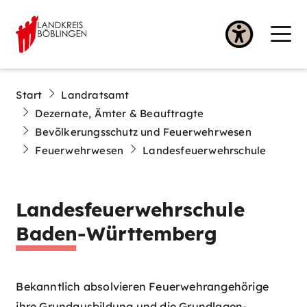
Start
Landratsamt
Dezernate, Ämter & Beauftragte
Bevölkerungsschutz und Feuerwehrwesen
Feuerwehrwesen
Landesfeuerwehrschule
Landesfeuerwehrschule
Baden-Württemberg
Bekanntlich absolvieren Feuerwehrangehörige
ihre Grundausbildung und die Grundlagen-