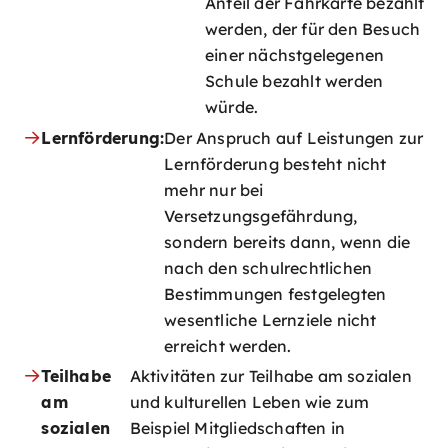
Anteil der Fahrkarte bezahlt
werden, der für den Besuch
einer nächstgelegenen
Schule bezahlt werden
würde.
Lernförderung:
Der Anspruch auf Leistungen zur
Lernförderung besteht nicht
mehr nur bei
Versetzungsgefährdung,
sondern bereits dann, wenn die
nach den schulrechtlichen
Bestimmungen festgelegten
wesentliche Lernziele nicht
erreicht werden.
Teilhabe
Aktivitäten zur Teilhabe am sozialen
am
und kulturellen Leben wie zum
sozialen
Beispiel Mitgliedschaften in