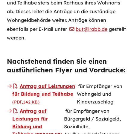
und Teilhabe stets beim Rathaus ihres Wohnorts
ab. Dieses leitet die Anträge an die zuständige
Wohngeldbehörde weiter. Anträge können
ebenfalls per E-Mail unter
but@lrabb.de
gestellt
werden.
Nachstehend finden Sie einen
ausführlichen Flyer und Vordrucke:
Antrag auf Leistungen
für Empfänger von
für Bildung und Teilhabe
Wohngeld und
Kinderzuschlag
(PDF,142
KB
)
Antrag auf
für Empfänger von
Leistungen für
Bürgergeld / Sozialgeld,
Bildung und
Sozialhilfe,