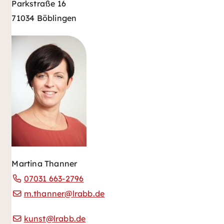
Parkstraße 16
71034 Böblingen
Martina Thanner
07031 663-2796
m.thanner@lrabb.de
kunst@lrabb.de