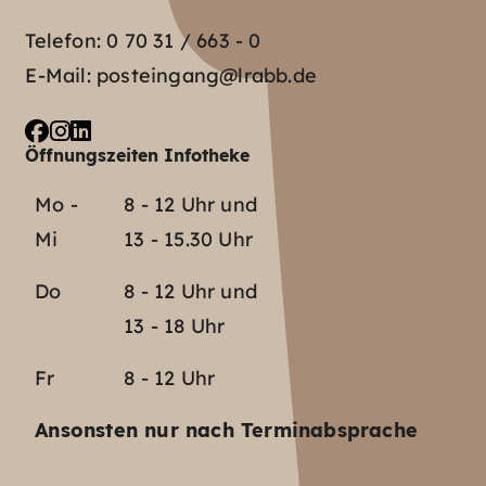
Telefon:
0 70 31 / 663 - 0
E-Mail:
posteingang@lrabb.de
Öffnungszeiten Infotheke
Mo -
8 - 12 Uhr und
Mi
13 - 15.30 Uhr
Do
8 - 12 Uhr und
13 - 18 Uhr
Fr
8 - 12 Uhr
Ansonsten nur nach Terminabsprache