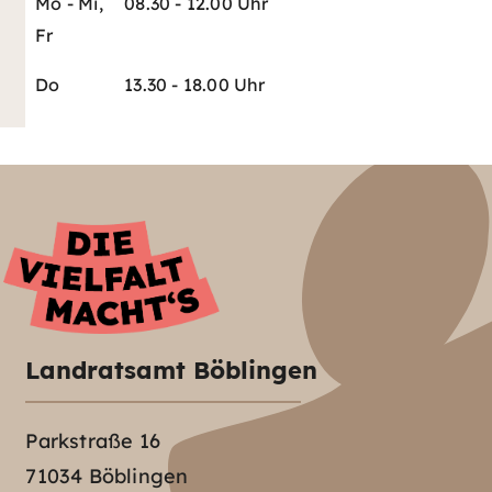
Mo - Mi,
08.30 - 12.00 Uhr
Fr
Do
13.30 - 18.00 Uhr
Landratsamt Böblingen
Parkstraße 16
71034 Böblingen