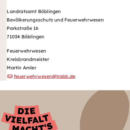
Landratsamt Böblingen
Bevölkerungsschutz und Feuerwehrwesen
Parkstraße 16
71034 Böblingen
Feuerwehrwesen
Kreisbrandmeister
Martin Amler
feuerwehrwesen@lrabb.de