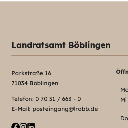
Landratsamt Böblingen
Öff
Parkstraße 16
71034 Böblingen
Mo
Telefon:
0 70 31 / 663 - 0
Mi
E-Mail:
posteingang@lrabb.de
D