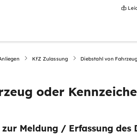
Lei
Anliegen
KfZ Zulassung
Diebstahl von Fahrzeu
rzeug oder Kennzeich
 zur Meldung / Erfassung des D