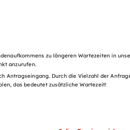
ndenaufkommens zu längeren Wartezeiten in unse
nkt anzurufen.
ch Antragseingang. Durch die Vielzahl der Anfrage
olen, das bedeutet zusätzliche Wartezeit!