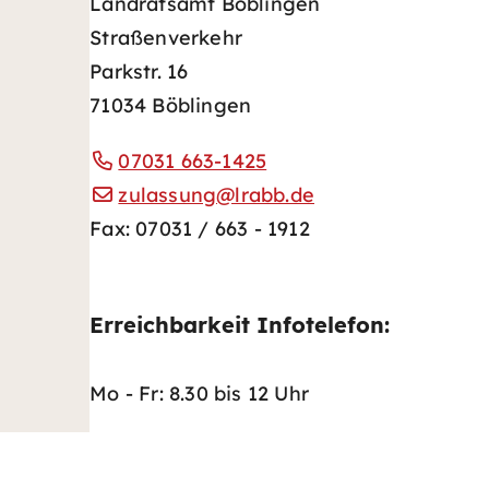
Landratsamt Böblingen
Straßenverkehr
Parkstr. 16
71034 Böblingen
07031 663-1425
zulassung@lrabb.de
Fax: 07031 / 663 - 1912
Erreichbarkeit Infotelefon:
Mo - Fr: 8.30 bis 12 Uhr