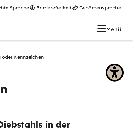
chte Sprache
Barrierefreiheit
Gebärdensprache
Menü
g oder Kennzeichen
en
iebstahls in der