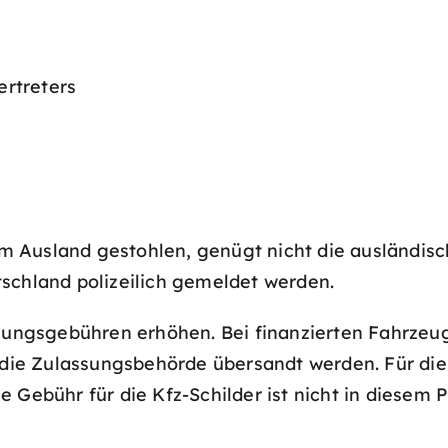
ertreters
Ausland gestohlen, genügt nicht die ausländische
schland polizeilich gemeldet werden.
assungsgebühren erhöhen. Bei finanzierten Fahrz
n die Zulassungsbehörde übersandt werden. Für di
 Gebühr für die Kfz-Schilder ist nicht in diesem 