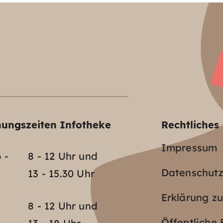
nungszeiten Infotheke
Rechtliches
Impressum
 -
8 - 12 Uhr und
Datenschut
13 - 15.30 Uhr
Erklärung zu
o
8 - 12 Uhr und
Öffentlich