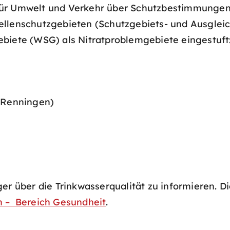
für Umwelt und Verkehr über Schutzbestimmunge
uellenschutzgebieten (Schutzgebiets- und Ausgl
ebiete (WSG) als Nitratproblemgebiete eingestuft
(Renningen)
ger über die Trinkwasserqualität zu informieren. 
n – Bereich Gesundheit
.