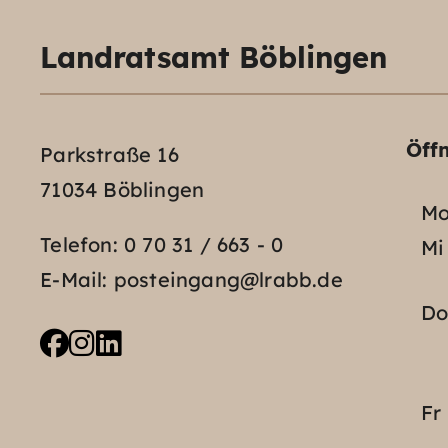
Landratsamt Böblingen
Öff
Parkstraße 16
71034 Böblingen
Mo
Telefon:
0 70 31 / 663 - 0
Mi
E-Mail:
posteingang@lrabb.de
D
Fr