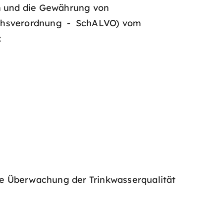
n und die Gewährung von
eichsverordnung - SchALVO) vom
:
Die Überwachung der Trinkwasserqualität