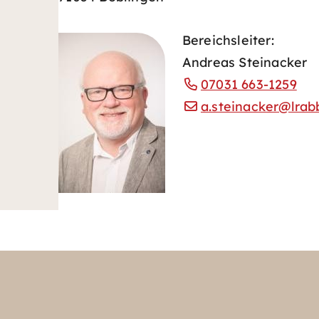
Bereichsleiter:
Andreas Steinacker
07031 663-1259
a.steinacker@lrab