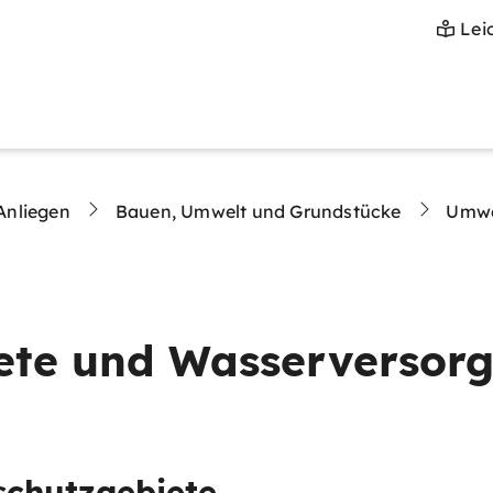
Lei
Anliegen
Bauen, Umwelt und Grundstücke
Umwe
ete und Wasserversor
schutzgebiete