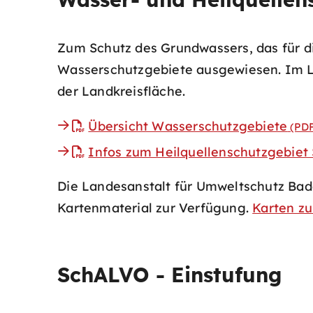
Zum Schutz des Grundwassers, das für d
Wasserschutzgebiete ausgewiesen. Im La
der Landkreisfläche.
Übersicht Wasserschutzgebiete
(PD
Infos zum Heilquellenschutzgebiet 
Die Landesanstalt für Umweltschutz Ba
Kartenmaterial zur Verfügung.
Karten z
SchALVO - Einstufung