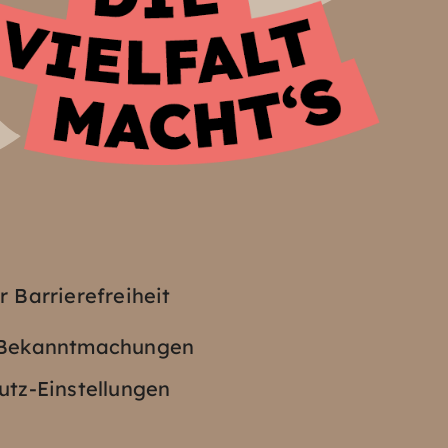
z
r Barrierefreiheit
e Bekanntmachungen
tz-Einstellungen