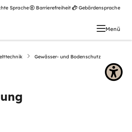
chte Sprache
Barrierefreiheit
Gebärdensprache
Menü
lttechnik
Gewässer- und Bodenschutz
gung