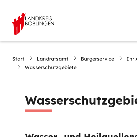
Start
Landratsamt
Bürgerservice
Ihr 
Wasserschutzgebiete
Wasserschutzgebi
Wasser- und Heilquellen