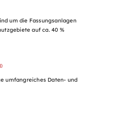
 sind um die Fassungsanlagen
utzgebiete auf ca. 40 %
B
)
ge umfangreiches Daten- und