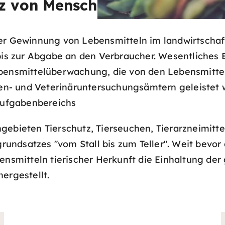
z von Mensch und Tier"
er Gewinnung von Lebensmitteln im landwirtschaft
 bis zur Abgabe an den Verbraucher. Wesentliches
ebensmittelüberwachung, die von den Lebensmittel
- und Veterinäruntersuchungsämtern geleistet wi
 Aufgabenbereichs
gebieten Tierschutz, Tierseuchen, Tierarzneimitte
ndsatzes "vom Stall bis zum Teller". Weit bevor
ensmitteln tierischer Herkunft die Einhaltung der
ergestellt.