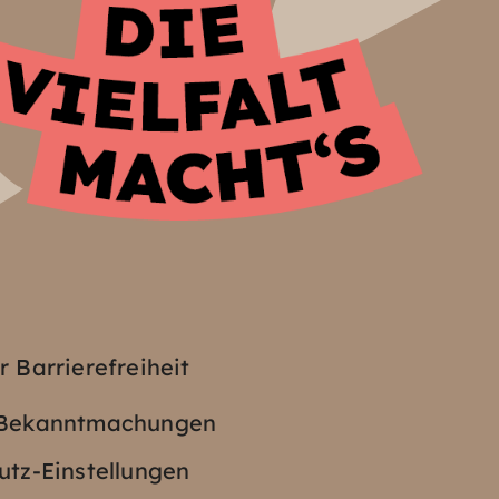
z
r Barrierefreiheit
e Bekanntmachungen
tz-Einstellungen