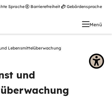
chte Sprache
Barrierefreiheit
Gebärdensprache
Menü
t und Lebensmittelüberwachung
nst und
lüberwachung