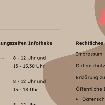
nungszeiten Infotheke
Rechtliches
Impressum
 -
8 - 12 Uhr und
Datenschut
13 - 15.30 Uhr
Erklärung zu
o
8 - 12 Uhr und
Öffentlich
13 - 18 Uhr
Datenschu
8 - 12 Uhr