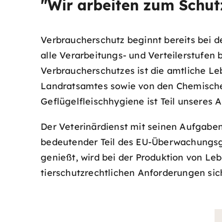
"Wir arbeiten zum Schut
Verbraucherschutz beginnt bereits bei d
alle Verarbeitungs- und Verteilerstufen
Verbraucherschutzes ist die amtliche L
Landratsamtes sowie von den Chemischen
Geflügelfleischhygiene ist Teil unseres
Der Veterinärdienst mit seinen Aufgaben
bedeutender Teil des EU-Überwachungsgru
genießt, wird bei der Produktion von Leb
tierschutzrechtlichen Anforderungen sich