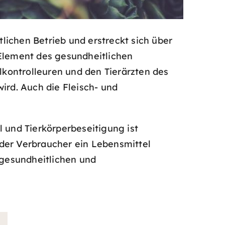
lichen Betrieb und erstreckt sich über
 Element des gesundheitlichen
kontrolleuren und den Tierärzten des
rd. Auch die Fleisch- und
l und Tierkörperbeseitigung ist
 der Verbraucher ein Lebensmittel
 gesundheitlichen und