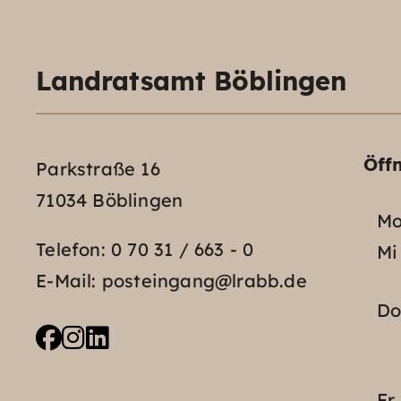
Landratsamt Böblingen
Öff
Parkstraße 16
71034 Böblingen
Mo
Telefon:
0 70 31 / 663 - 0
Mi
E-Mail:
posteingang@lrabb.de
D
Fr