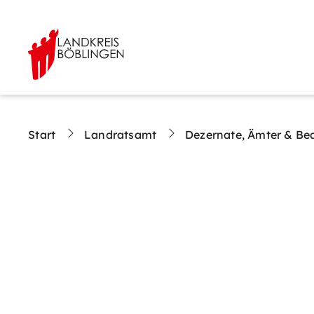
Start
Landratsamt
Dezernate, Ämter & Be