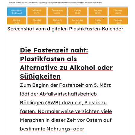
Screenshot vom digitalen Plastikfasten-Kalender
Die Fastenzeit naht:
Plastikfasten als
Alternative zu Alkohol oder
Süßigkeiten
Zum Beginn der Fastenzeit am 5. März
lädt der Abfallwirtschaftsbetrieb
Böblingen (AWB) dazu ein, Plastik zu
fasten. Normalerweise verzichten viele
Menschen in dieser Zeit vor Ostern auf
bestimmte Nahrungs- oder