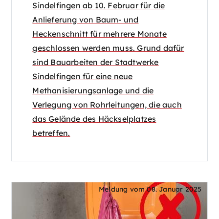
Sindelfingen ab 10. Februar für die
Anlieferung von Baum- und
Heckenschnitt für mehrere Monate
geschlossen werden muss. Grund dafür
sind Bauarbeiten der Stadtwerke
Sindelfingen für eine neue
Methanisierungsanlage und die
Verlegung von Rohrleitungen, die auch
das Gelände des Häckselplatzes
betreffen.
Meldung vom
08. Januar 2025