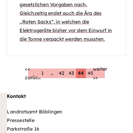
gesetzlichen Vorgaben nach.
Gleichzeitig endet auch die Ära des
„Roten Sacks“, in welchen die
Elektrogeräte bisher vor dem Einwurf in
die Tonne verpackt werden mussten.
<<
weiter
1
…
42
43
44
45
zurück
>>
Kontakt
Landratsamt Böblingen
Pressestelle
Parkstraße 16