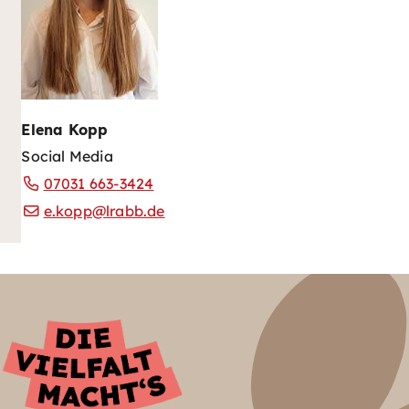
Elena Kopp
Social Media
07031 663-3424
e.kopp@lrabb.de