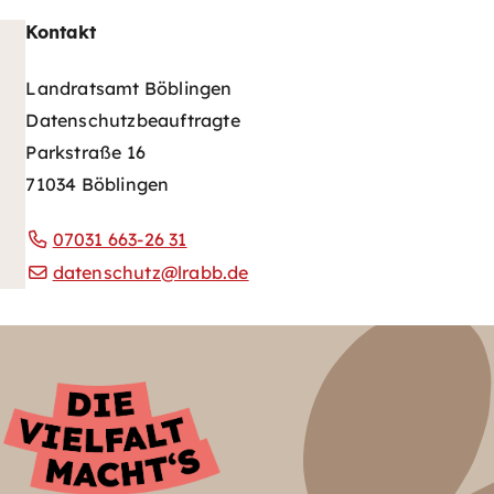
Kontakt
Landratsamt Böblingen
Datenschutzbeauftragte
Parkstraße 16
71034 Böblingen
07031 663-26 31
datenschutz@lrabb.de