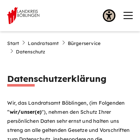
Start
Landratsamt
Bürgerservice
Datenschutz
Datenschutzerklärung
Wir, das Landratsamt Böblingen, (im Folgenden
“
wir/unser(e)
"), nehmen den Schutz Ihrer
persönlichen Daten sehr ernst und halten uns
streng an alle geltenden Gesetze und Vorschriften
zum Datenschutz, insbesondere an die