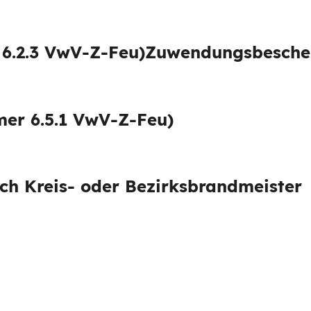
.2.3 VwV-Z-Feu)
Zuwendungsbeschei
r 6.5.1 VwV-Z-Feu)
ch Kreis- oder Bezirksbrandmeister