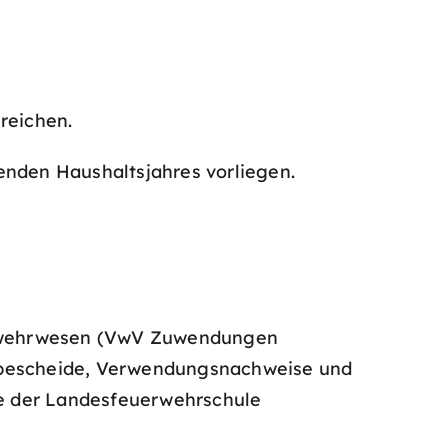
reichen.
enden Haushaltsjahres vorliegen.
erwehrwesen (VwV Zuwendungen
sbescheide, Verwendungsnachweise und
e der Landesfeuerwehrschule