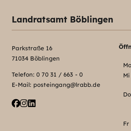
Landratsamt Böblingen
Öff
Parkstraße 16
71034 Böblingen
Mo
Telefon:
0 70 31 / 663 - 0
Mi
E-Mail:
posteingang@lrabb.de
D
Fr