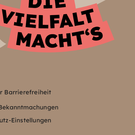
z
r Barrierefreiheit
e Bekanntmachungen
tz-Einstellungen