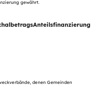
anzierung gewährt.
chalbetrags
Anteilsfinanzierung
 Zweckverbände, denen Gemeinden