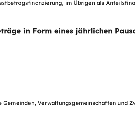
estbetragsfinanzierung, im Übrigen als Anteilsfin
träge in Form eines jährlichen Paus
rige Gemeinden, Verwaltungsgemeinschaften und