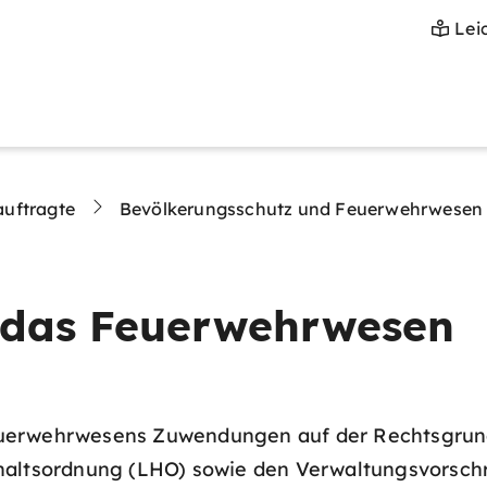
Lei
auftragte
Bevölkerungsschutz und Feuerwehrwesen
 das Feuerwehrwesen
euerwehrwesens Zuwendungen auf der Rechtsgrun
haltsordnung (LHO) sowie den Verwaltungsvorsch