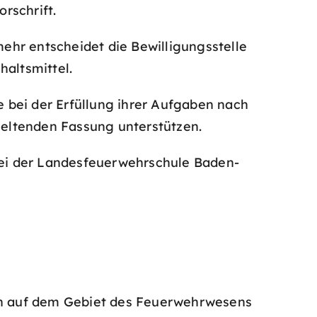
rschrift.
ehr entscheidet die Bewilligungsstelle
altsmittel.
ei der Erfüllung ihrer Aufgaben nach
 geltenden Fassung unterstützen.
ei der Landesfeuerwehrschule Baden-
en auf dem Gebiet des Feuerwehrwesens