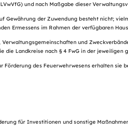
LVwVfG) und nach Maßgabe dieser Verwaltungsvo
uf Gewährung der Zuwendung besteht nicht; vielm
enden Ermessens im Rahmen der verfügbaren Haush
 Verwaltungsgemeinschaften und Zweckverbände b
wie die Landkreise nach § 4 FwG in der jeweiligen
ur Förderung des Feuerwehrwesens erhalten sie b
derung für Investitionen und sonstige Maßnahm