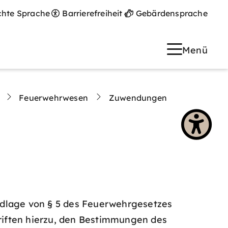
chte Sprache
Barrierefreiheit
Gebärdensprache
Menü
Feuerwehrwesen
Zuwendungen
dlage von § 5 des Feuerwehrgesetzes
riften hierzu, den Bestimmungen des