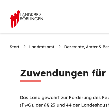
Start
Landratsamt
Dezernate, Ämter & Be
Zuwendungen für
Das Land gewährt zur Förderung des F
(FwG), der §§ 23 und 44 der Landeshaus