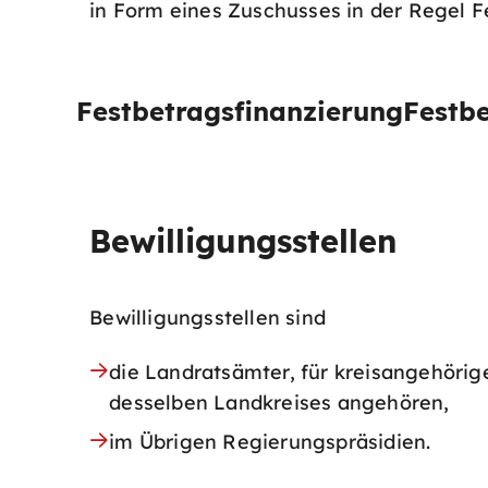
in Form eines Zuschusses in der Regel F
Festbetragsfinanzierung
Festbe
Bewilligungsstellen
Bewilligungsstellen sind
die Landratsämter, für kreisangehö
desselben Landkreises angehören,
im Übrigen Regierungspräsidien.