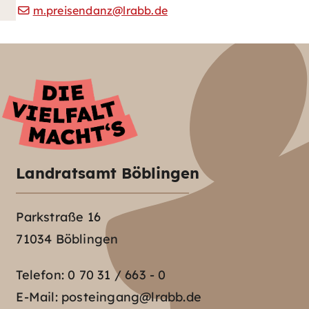
m.preisendanz@lrabb.de
Landratsamt Böblingen
Parkstraße 16
71034 Böblingen
Telefon:
0 70 31 / 663 - 0
E-Mail:
posteingang@lrabb.de