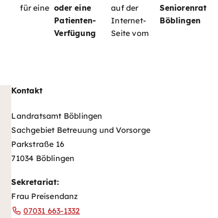
für eine
oder eine
auf der
Seniorenrat
Patienten-
Internet-
Böblingen
Verfügung
Seite vom
Kontakt
Landratsamt Böblingen
Sachgebiet Betreuung und Vorsorge
Parkstraße 16
71034 Böblingen
Sekretariat:
Frau Preisendanz
07031 663-1332